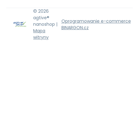
© 2026
agtive®
Oprogramowanie e-commerce
nanoshop |
BINARGON.cz
Mapa
witryny