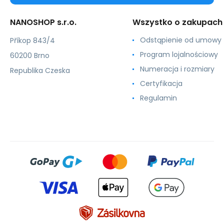
NANOSHOP s.r.o.
Wszystko o zakupach
Odstąpienie od umowy
Příkop 843/4
Program lojalnościowy
60200 Brno
Numeracja i rozmiary
Republika Czeska
Certyfikacja
Regulamin