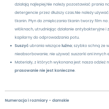
działają najlepiej.Nie należy pozostawiać prani
detergencie przez dłuższy czas.Nie należy używa
tkanin. Płyn do zmiękczania tkanin tworzy film n
włóknach, utrudniając działanie antybakteryjne i
kapilarny do odprowadzania potu.
Suszyć
ubrania wiszące
luźno
; szybko schną ze w
nieabsorbowanie; nie używać suszarki ani innych
Materiały, z których wykonana jest nasza odzież n
prasowanie nie jest konieczne
.
Numeracja i rozmiary - damskie