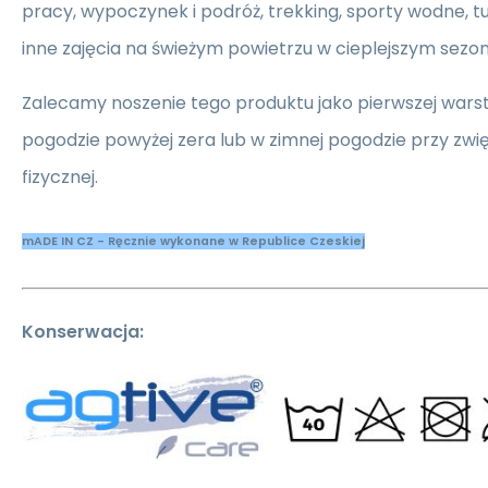
pracy, wypoczynek i podróż, trekking, sporty wodne, tu
inne zajęcia na świeżym powietrzu w cieplejszym sezon
Zalecamy noszenie tego produktu jako pierwszej wars
pogodzie powyżej zera lub w zimnej pogodzie przy zwi
fizycznej.
mADE IN CZ - Ręcznie wykonane w Republice Czeskiej
Konserwacja: