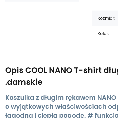
Rozmiar:
Kolor:
Opis
COOL NANO T-shirt dłu
.damskie
Koszulka z długim rękawem NANO
o wyjątkowych właściwościach od
łagodną i ciepłą pogodę. # funkcjo