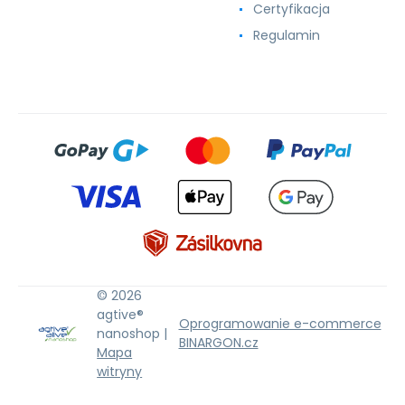
Certyfikacja
Regulamin
© 2026
agtive®
Oprogramowanie e-commerce
nanoshop |
BINARGON.cz
Mapa
witryny