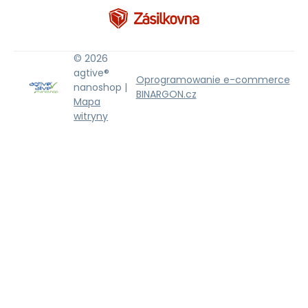
© 2026
agtive®
Oprogramowanie e-commerce
nanoshop |
BINARGON.cz
Mapa
witryny