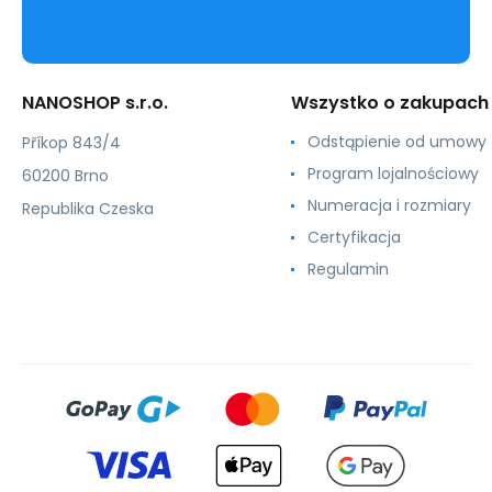
NANOSHOP s.r.o.
Wszystko o zakupach
Odstąpienie od umowy
Příkop 843/4
Program lojalnościowy
60200 Brno
Numeracja i rozmiary
Republika Czeska
Certyfikacja
Regulamin