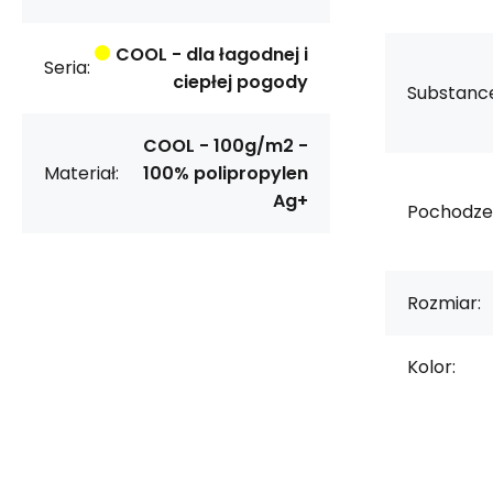
COOL - dla łagodnej i
Seria:
ciepłej pogody
Substanc
COOL - 100g/m2 -
Materiał:
100% polipropylen
Ag+
Pochodzen
Rozmiar:
Kolor: