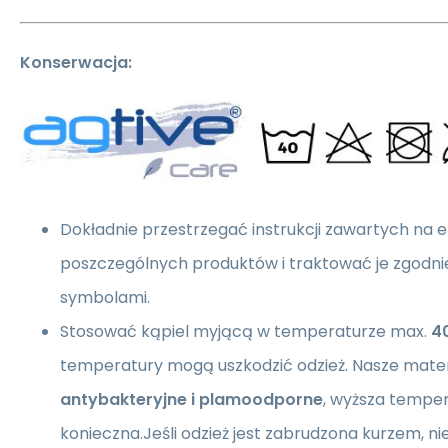
Konserwacja:
Dokładnie przestrzegać instrukcji zawartych na 
poszczególnych produktów i traktować je zgodni
symbolami.
Stosować kąpiel myjącą w temperaturze max.
4
temperatury mogą uszkodzić odzież. Nasze mater
antybakteryjne i plamoodporne
, wyższa temper
konieczna.Jeśli odzież jest zabrudzona kurzem, nie