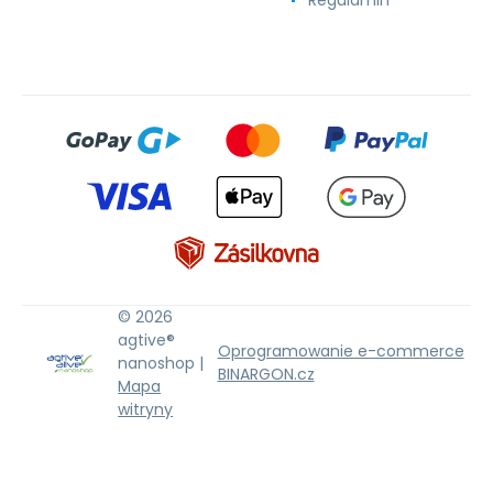
© 2026
agtive®
Oprogramowanie e-commerce
nanoshop |
BINARGON.cz
Mapa
witryny