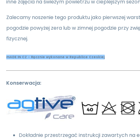
inne zajęcia na świeżym powietrzu w cieplejszym sezon
Zalecamy noszenie tego produktu jako pierwszej wars
pogodzie powyżej zera lub w zimnej pogodzie przy zwi
fizycznej.
mADE IN CZ - Ręcznie wykonane w Republice Czeskiej
Konserwacja:
Dokładnie przestrzegać instrukcji zawartych na 