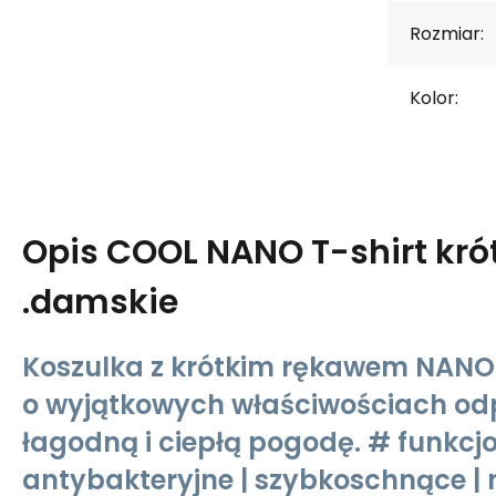
Rozmiar:
Kolor:
Opis
COOL NANO T-shirt kró
.damskie
Koszulka z krótkim rękawem NANO
o wyjątkowych właściwościach od
łagodną i ciepłą pogodę. # funkcjo
antybakteryjne | szybkoschnące | n