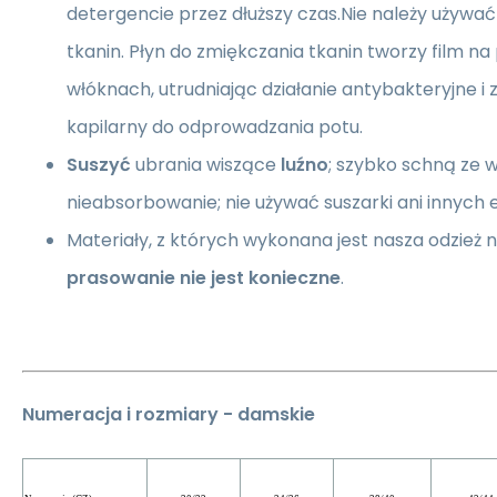
detergencie przez dłuższy czas.Nie należy używa
tkanin. Płyn do zmiękczania tkanin tworzy film n
włóknach, utrudniając działanie antybakteryjne i
kapilarny do odprowadzania potu.
Suszyć
ubrania wiszące
luźno
; szybko schną ze w
nieabsorbowanie; nie używać suszarki ani innych
Materiały, z których wykonana jest nasza odzież n
prasowanie nie jest konieczne
.
Numeracja i rozmiary - damskie