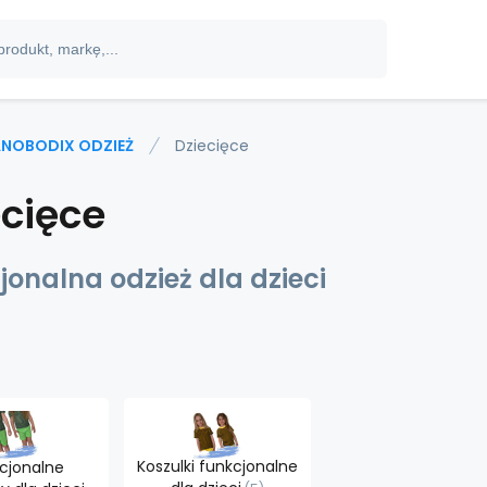
NOBODIX ODZIEŻ
Dziecięce
ecięce
jonalna odzież dla dzieci
Koszulki funkcjonalne
cjonalne