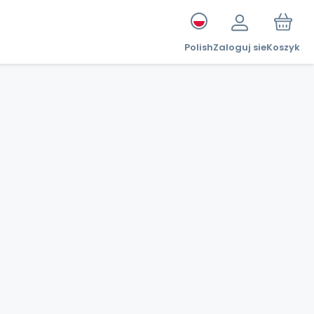
Polish
Zaloguj sie
Koszyk