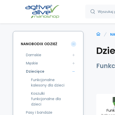
NA
NANOBODIX ODZIEŻ
Dzi
Damskie
Męskie
Funkc
Dziecięce
Funkcjonalne
kalesony dla dzieci
Koszulki
funkcjonalne dla
dzieci
Funk
Pasy i bandaże