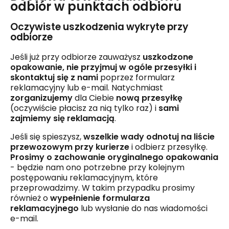
odbiór w punktach odbioru
Oczywiste uszkodzenia wykryte przy
odbiorze
Jeśli już przy odbiorze zauważysz
uszkodzone
opakowanie, nie przyjmuj w ogóle przesyłki i
skontaktuj się z nami
poprzez formularz
reklamacyjny lub e-mail. Natychmiast
zorganizujemy
dla Ciebie
nową przesyłkę
(oczywiście płacisz za nią tylko raz) i
sami
zajmiemy się reklamacją
.
Jeśli się spieszysz,
wszelkie wady odnotuj na liście
przewozowym przy kurierze
i odbierz przesyłkę.
Prosimy o zachowanie oryginalnego opakowania
- będzie nam ono potrzebne przy kolejnym
postępowaniu reklamacyjnym, które
przeprowadzimy. W takim przypadku prosimy
również o
wypełnienie formularza
reklamacyjnego
lub wysłanie do nas wiadomości
e-mail.