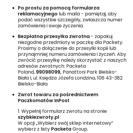
Po prostu za pomocą formularza
reklamacyjnego
lub maila - pamiętaj, aby
podać wszystkie szczegóły, zwłaszcza numer
zamówienia i swoje życzenia.
Bezpłatna przesyłka zwrotna
- zapakuj
niezgodne przedmioty w paczkę dla Packety.
Prosimy o dołączenie do przesyłki kopii lub
przynajmniej numeru zamówienia i życzeń. Aby
zwrócić przesyłkę należy skorzystać z naszych
adresów zwrotnych: Packeta
Poland,
99098099,
Panattoni Park Bielsko-
Biała I, ul. Księdza Józefa Londzina, 106 43-382
Bielsko-Biała.
Zwrot towaru za pośrednictwem
Paczkomatów InPost
1. Wypełnij formularz zwrotu na stronie
szybkiezwroty.pl
:
W opcji „Wybierz swój sklep internetowy”
wybierz z listy
Packeta
Group.