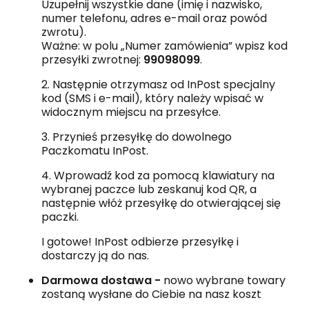
Uzupełnij wszystkie dane (imię i nazwisko,
numer telefonu, adres e-mail oraz powód
zwrotu).
Ważne: w polu „Numer zamówienia” wpisz kod
przesyłki zwrotnej:
99098099
.
2. Następnie otrzymasz od InPost specjalny
kod (SMS i e-mail), który należy wpisać w
widocznym miejscu na przesyłce.
3. Przynieś przesyłkę do dowolnego
Paczkomatu InPost.
4. Wprowadź kod za pomocą klawiatury na
wybranej paczce lub zeskanuj kod QR, a
następnie włóż przesyłkę do otwierającej się
paczki.
I gotowe! InPost odbierze przesyłkę i
dostarczy ją do nas.
Darmowa dostawa -
nowo wybrane towary
zostaną wysłane do Ciebie na nasz koszt