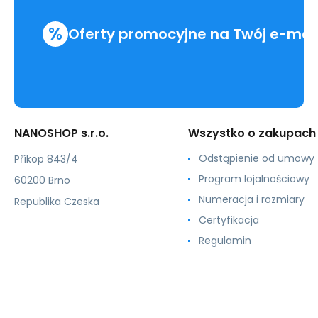
%
Oferty promocyjne na Twój e-mai
NANOSHOP s.r.o.
Wszystko o zakupach
Odstąpienie od umowy
Příkop 843/4
Program lojalnościowy
60200 Brno
Numeracja i rozmiary
Republika Czeska
Certyfikacja
Regulamin