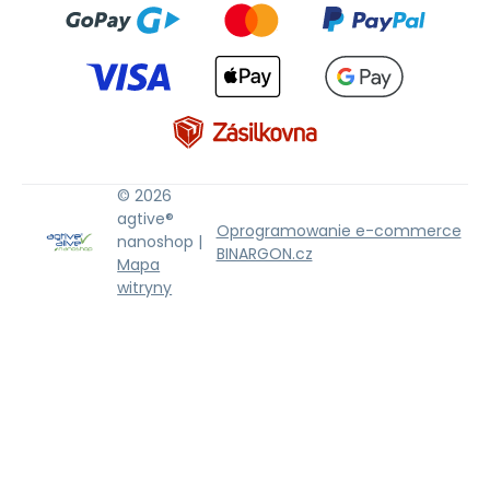
© 2026
agtive®
Oprogramowanie e-commerce
nanoshop |
BINARGON.cz
Mapa
witryny