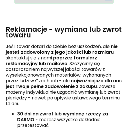
Reklamacje - wymiana lub zwrot
towaru
Jeśli towar dotarł do Ciebie bez uszkodzeń, ale
nie
jesteś zadowolony z jego jakości lub rozmiaru
,
skontaktuj się z nami
poprzez formularz
reklamacyjny lub mailowo
. Szczycimy się
dostarczaniem najwyższej jakości towarów z
wyselekcjonowanych materiałów, wykonanych
przez ludzi w Czechach - ale
najważniejsze dla nas
jest Twoje pełne zadowolenie z zakupu
. Zawsze
możemy indywidualnie uzgodnić wymianę lub zwrot
pieniędzy - nawet po upływie ustawowego terminu
14 dni.
30 dni na zwrot lub wymianę rzeczy za
DARMO
- możesz wszystko dokładnie
przetestować