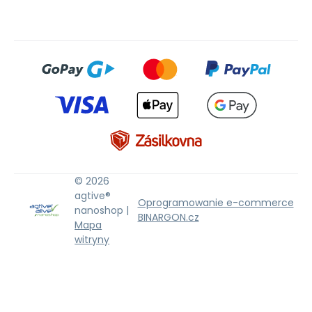
© 2026
agtive®
Oprogramowanie e-commerce
nanoshop |
BINARGON.cz
Mapa
witryny