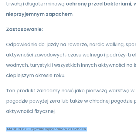
trwałą i długoterminową
ochronę przed bakteriami, w
nieprzyjemnym zapachem
.
Zastosowanie:
Odpowiednie do: jazdy na rowerze, nordic walking, spor
aktywności zawodowych, czasu wolnego i podróży, tre
wodnych, turystyki i wszystkich innych aktywności na
cieplejszym okresie roku.
Ten produkt zalecamy nosić jako pierwszą warstwę w
pogodzie powyżej zera lub także w chłodnej pogodzie 
aktywności fizycznej.
MADE IN CZ - Ręcznie wykonane w Czechach