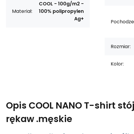
COOL - 100g/m2 -
Materiał:
100% polipropylen
Ag+
Pochodzen
Rozmiar:
Kolor:
Opis
COOL NANO T-shirt stój
rękaw .męskie