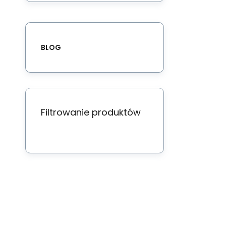
HE
Do
BLOG
py
Filtrowanie produktów