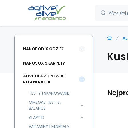
AL
NANOBODIX ODZIEŻ
Kus
NANOSOX SKARPETY
ALIVE DLA ZDROWIA I
REGENERACJI
Nejpr
TESTY I SKANOWANIE
OMEGA3 TEST &
BALANCE
ALAPTID
HE
WITAMINY I MINERAŁY