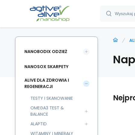
AL
NANOBODIX ODZIEŻ
Nap
NANOSOX SKARPETY
ALIVE DLA ZDROWIA I
REGENERACJI
Nejpr
TESTY I SKANOWANIE
OMEGA3 TEST &
BALANCE
ALAPTID
HE
WITAMINY I MINERAŁY