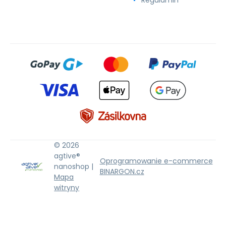
© 2026
agtive®
Oprogramowanie e-commerce
nanoshop |
BINARGON.cz
Mapa
witryny