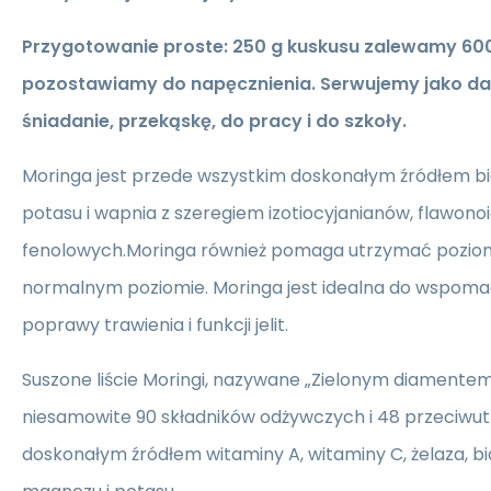
Przygotowanie proste:
250 g kuskusu zalewamy 600
pozostawiamy do napęcznienia. Serwujemy jako da
śniadanie, przekąskę, do pracy i do szkoły.
Moringa jest przede wszystkim doskonałym źródłem biał
potasu i wapnia z szeregiem izotiocyjanianów, flawon
fenolowych.Moringa również pomaga utrzymać poziom
normalnym poziomie. Moringa jest idealna do wspoma
poprawy trawienia i funkcji jelit.
Suszone liście Moringi, nazywane „Zielonym diamentem
niesamowite 90 składników odżywczych i 48 przeciwutl
doskonałym źródłem witaminy A, witaminy C, żelaza, bia