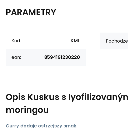
PARAMETRY
Kod:
KML
Pochodzen
ean:
8594191230220
Opis
Kuskus s lyofilizovan
moringou
Curry dodaje ostrzejszy smak.