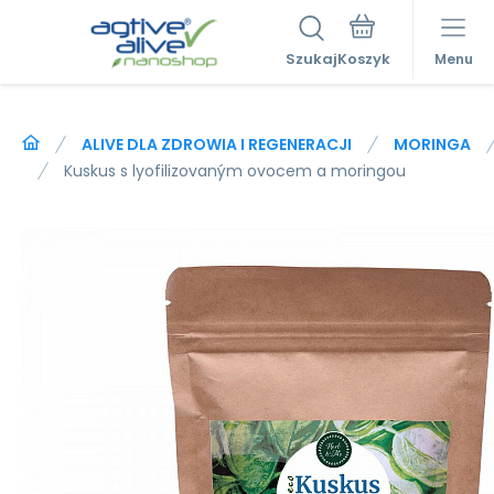
Szukaj
Menu
ALIVE DLA ZDROWIA I REGENERACJI
MORINGA
Kuskus s lyofilizovaným ovocem a moringou