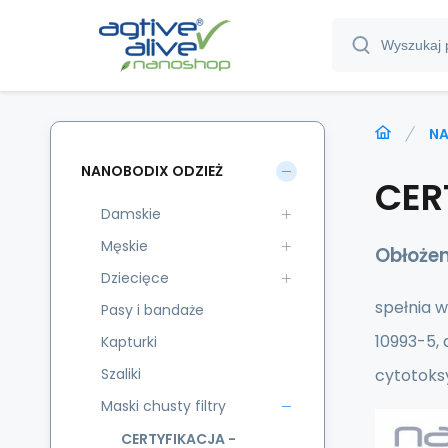
NA
NANOBODIX ODZIEŻ
CER
Damskie
Męskie
Obłoże
Dziecięce
spełnia 
Pasy i bandaże
10993-5, 
Kapturki
Szaliki
cytotoks
Maski chusty filtry
CERTYFIKACJA -