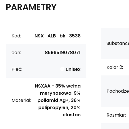
PARAMETRY
Kod:
NSX_ALB_bk_3538
Substanc
ean:
8596519078071
Kolor 2:
Płeć:
unisex
NSXAA - 35% wełna
Pochodzen
merynosowa, 9%
Materiał:
poliamid Ag+, 36%
polipropylen, 20%
elastan
Rozmiar: