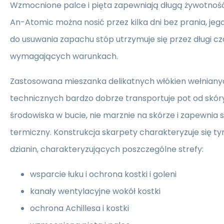
Wzmocnione palce i pięta zapewniają długą żywotnoś
An-Atomic można nosić przez kilka dni bez prania, jeg
do usuwania zapachu stóp utrzymuje się przez długi cz
wymagających warunkach.
Zastosowana mieszanka delikatnych włókien wełnianyc
technicznych bardzo dobrze transportuje pot od skór
środowiska w bucie, nie marznie na skórze i zapewnia
termiczny. Konstrukcja skarpety charakteryzuje się ty
dzianin, charakteryzujących poszczególne strefy:
wsparcie łuku i ochrona kostki i goleni
kanały wentylacyjne wokół kostki
ochrona Achillesa i kostki