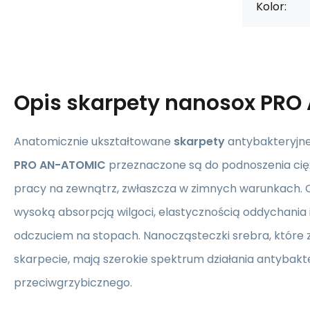
Kolor:
Opis
skarpety nanosox PRO
Anatomicznie ukształtowane
skarpety
antybakteryjn
PRO AN-ATOMIC
przeznaczone są do podnoszenia cię
pracy na zewnątrz, zwłaszcza w zimnych warunkach. C
wysoką absorpcją wilgoci, elastycznością oddychani
odczuciem na stopach. Nanocząsteczki srebra, które zn
skarpecie, mają szerokie spektrum działania antybakte
przeciwgrzybicznego.