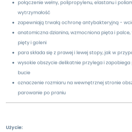
połączenie wełny, polipropylenu, elastanu i polia
wytrzymałość
zapewniają trwałą ochronę antybakteryjną - wc
anatomiczna dzianina, wzmocniona pięta i palce,
pięty i goleni
para składa się z prawej i lewej stopy, jak w prz
wysokie obszycie delikatnie przylega i zapobiega
bucie
oznaczenie rozmiaru na wewnętrznej stronie obsz
parowanie po praniu
Użycie: