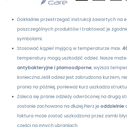
Dokładnie przestrzegać instrukcji zawartych na 
poszczególnych produktów i traktować je zgodni
symbolami.
Stosować kąpiel myjącą w temperaturze max.
4
temperatury mogą uszkodzić odzież. Nasze mater
antybakteryjne i plamoodporne
, wyższa temper
konieczna.Jeśli odzież jest zabrudzona kurzem, nie
prania na później, ponieważ kurz uszkadza struktu
Zaleca się pranie odzieży odwróconej na drugą str
zostanie zachowana na dłużej.Pierz je
oddzielnie
o
faktura może zostać uszkodzona przez zamki bły
części na innych ubraniach.