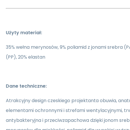
Użyty materiał:
35% wełna merynosów, 9% poliamid z jonami srebra (P
(PP), 20% elastan
Dane techniczne:
Atrakcyjny design czeskiego projektanta obuwia, anat
elementami ochronnymi i strefami wentylacyjnymi, t
antybakteryjna i przeciwzapachowa dzięki jonom sreb