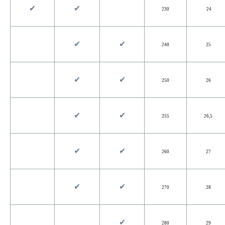
✔︎
✔︎
230
24
✔︎
✔︎
240
25
✔︎
✔︎
250
26
✔︎
✔︎
255
26,5
✔︎
✔︎
260
27
✔︎
✔︎
270
28
✔︎
280
29