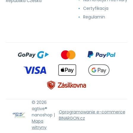
Republika Czeska
Certyfikacja
Regulamin
© 2026
agtive®
Oprogramowanie e-commerce
nanoshop |
BINARGON.cz
Mapa
witryny