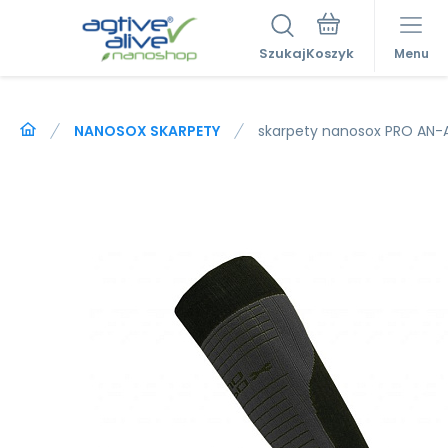
Szukaj
Menu
NANOSOX SKARPETY
skarpety nanosox PRO AN