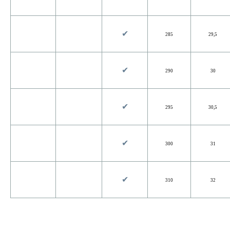
✔︎
285
29,5
✔︎
290
30
✔︎
295
30,5
✔︎
300
31
✔︎
310
32