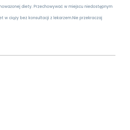
ównoważonej diety. Przechowywać w miejscu niedostępnym
iet w ciąży bez konsultacji z lekarzem.
Nie przekraczaj