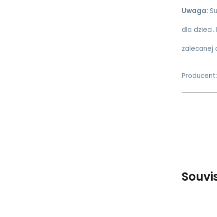
Uwaga:
Su
dla dzieci.
zalecanej 
Producent:
Souvi