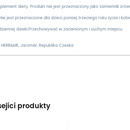
plement diety. Produkt nie jest przeznaczony jako zamiennik zr
 Nie jest przeznaczone dla dzieci poniżej trzeciego roku życia i kob
dziennej dawki.Przechowywać w zacienionym i suchym miejscu.
 HERB&ME, Jaroměř, Republika Czeska
sející produkty