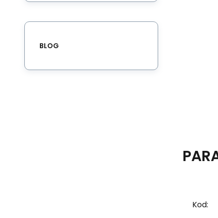
BLOG
PAR
Kod: