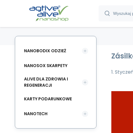
NANOBODIX ODZIEŻ
Zásil
NANOSOX SKARPETY
1. Stycze
ALIVE DLA ZDROWIA I
REGENERACJI
KARTY PODARUNKOWE
NANOTECH