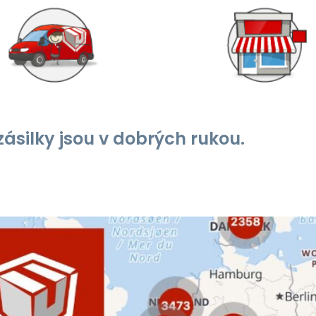
zásilky jsou v dobrých rukou.