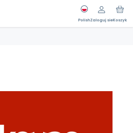
Polish
Zaloguj sie
Koszyk