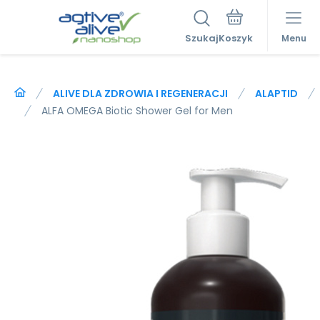
Szukaj
Menu
ALIVE DLA ZDROWIA I REGENERACJI
ALAPTID
ALFA OMEGA Biotic Shower Gel for Men