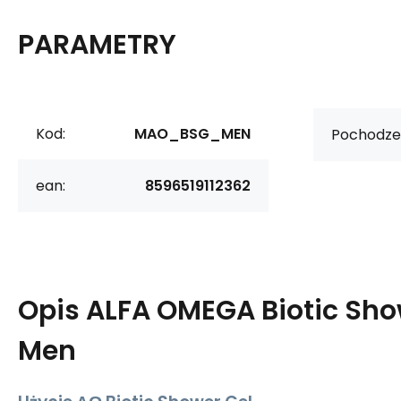
PARAMETRY
Kod:
MAO_BSG_MEN
Pochodzen
ean:
8596519112362
Opis
ALFA OMEGA Biotic Show
Men