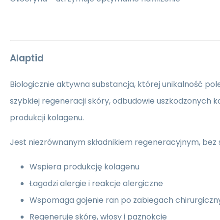
Alaptid
Biologicznie aktywna substancja, której unikalność pol
szybkiej regeneracji skóry, odbudowie uszkodzonych k
produkcji kolagenu.
Jest niezrównanym składnikiem regeneracyjnym, bez
Wspiera produkcję kolagenu
Łagodzi alergie i reakcje alergiczne
Wspomaga gojenie ran po zabiegach chirurgiczn
Regeneruje skórę, włosy i paznokcie