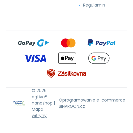
Regulamin
© 2026
agtive®
Oprogramowanie e-commerce
nanoshop |
BINARGON.cz
Mapa
witryny