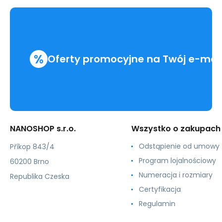
%
Oferty promocyjne na Twój e-mai
NANOSHOP s.r.o.
Wszystko o zakupach
Odstąpienie od umowy
Příkop 843/4
Program lojalnościowy
60200 Brno
Numeracja i rozmiary
Republika Czeska
Certyfikacja
Regulamin