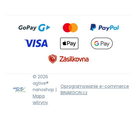
© 2026
agtive®
Oprogramowanie e-commerce
nanoshop |
BINARGON.cz
Mapa
witryny