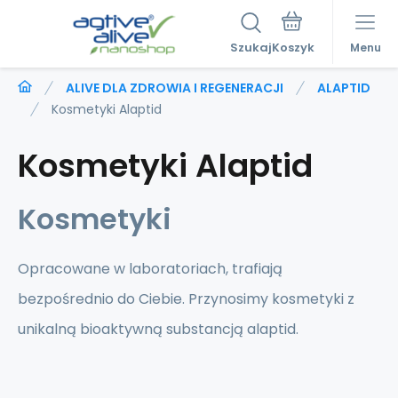
Szukaj
Menu
ALIVE DLA ZDROWIA I REGENERACJI
ALAPTID
Kosmetyki Alaptid
Kosmetyki Alaptid
Kosmetyki
Opracowane w laboratoriach, trafiają
bezpośrednio do Ciebie. Przynosimy kosmetyki z
unikalną bioaktywną substancją alaptid.