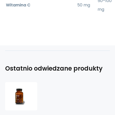
50–100
Witamina C
50 mg
mg
Ostatnio odwiedzane produkty
Ženšen