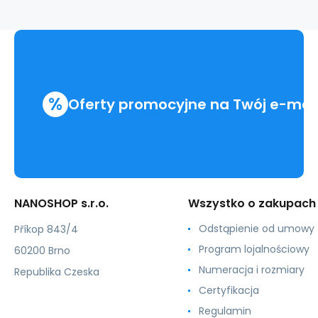
%
Oferty promocyjne na Twój e-mai
NANOSHOP s.r.o.
Wszystko o zakupach
Odstąpienie od umowy
Příkop 843/4
Program lojalnościowy
60200 Brno
Numeracja i rozmiary
Republika Czeska
Certyfikacja
Regulamin