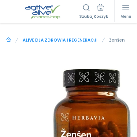
Szukaj
Menu
ALIVE DLA ZDROWIA I REGENERACJI
Ženšen