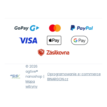
© 2026
agtive®
Oprogramowanie e-commerce
nanoshop |
BINARGON.cz
Mapa
witryny