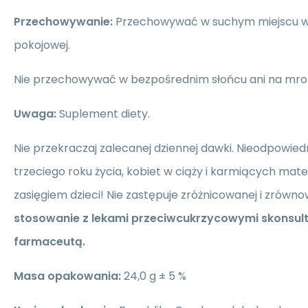
Przechowywanie:
Przechowywać w suchym miejscu w
pokojowej.
Nie przechowywać w bezpośrednim słońcu ani na mroz
Uwaga:
Suplement diety.
Nie przekraczaj zalecanej dziennej dawki. Nieodpowiedni
trzeciego roku życia, kobiet w ciąży i karmiących ma
zasięgiem dzieci! Nie zastępuje zróżnicowanej i zrówno
stosowanie z lekami przeciwcukrzycowymi skonsultu
farmaceutą.
Masa opakowania:
24,0 g ± 5 %