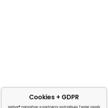
Cookies + GDPR
agtive® nanoshop a partnerzy potrzebują Twojej zgody