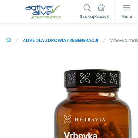
Szukaj
Menu
ALIVE DLA ZDROWIA I REGENERACJI
Vrbovka mal