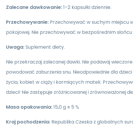
Zalecane dawkowanie:
1–2 kapsułki dziennie.
Przechowywanie:
Przechowywać w suchym miejscu 
pokojowej. Nie przechowywać w bezpośrednim słońcu a
Uwaga:
Suplement diety.
Nie przekraczaj zalecanej dawki. Nie podawaj wieczo
powodować zaburzenia snu. Nieodpowiednie dla dzieci 
życia, kobiet w ciąży i karmiących matek. Przechowy
dzieci! Nie zastępuje zróżnicowanej i zrównoważonej die
Masa opakowania:
15,0 g ± 5 %
Kraj pochodzenia:
Republika Czeska z globalnych su