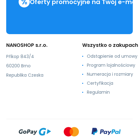
%
Oferty promocyjne na Twój e-mai
NANOSHOP s.r.o.
Wszystko o zakupach
Odstąpienie od umowy
Příkop 843/4
Program lojalnościowy
60200 Brno
Numeracja i rozmiary
Republika Czeska
Certyfikacja
Regulamin