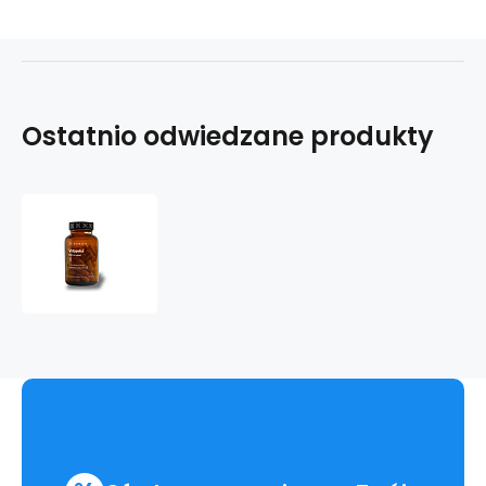
Ostatnio odwiedzane produkty
Vrbovka
malokvětá