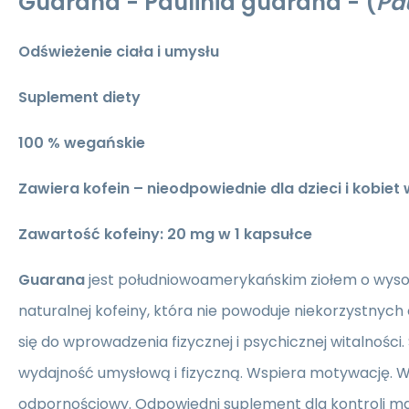
Guarana - Paulinia guarana - (
Pa
Odświeżenie ciała i umysłu
Suplement diety
100 % wegańskie
Zawiera kofein – nieodpowiednie dla dzieci i kobiet 
Zawartość kofeiny: 20 mg w 1 kapsułce
Guarana
jest południowoamerykańskim ziołem o wysok
naturalnej kofeiny, która nie powoduje niekorzystnych
się do wprowadzenia fizycznej i psychicznej witalności.
wydajność umysłową i fizyczną. Wspiera motywację. W
odpornościowy. Odpowiedni suplement dla kontroli mas