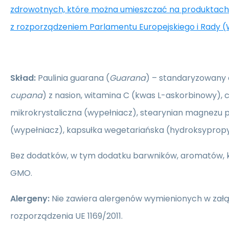
zdrowotnych, które można umieszczać na produktach
z rozporządzeniem Parlamentu Europejskiego i Rady (
Skład:
Paulinia guarana (
Guarana
) – standaryzowany 
cupana
) z nasion, witamina C (kwas L-askorbinowy), 
mikrokrystaliczna (wypełniacz), stearynian magnezu 
(wypełniacz), kapsułka wegetariańska (hydroksypropy
Bez dodatków, w tym dodatku barwników, aromatów,
GMO.
Alergeny:
Nie zawiera alergenów wymienionych w załą
rozporządzenia UE 1169/2011.