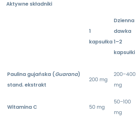
Aktywne składniki
Dzienna
1
dawka
kapsułka
1–2
kapsułki
Paulina gujańska (
Guarana
)
200–400
200 mg
stand. ekstrakt
mg
50–100
Witamina C
50 mg
mg