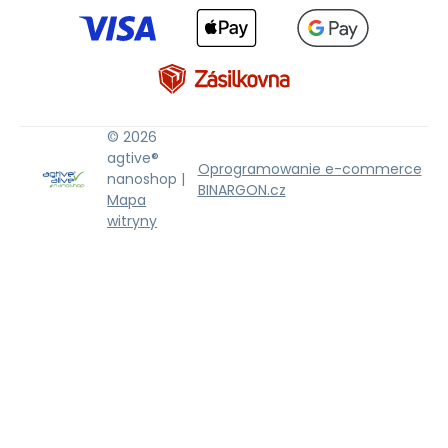
© 2026
agtive®
Oprogramowanie e-commerce
nanoshop |
BINARGON.cz
Mapa
witryny