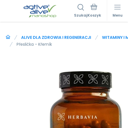
Szukaj
Menu
ALIVE DLA ZDROWIA I REGENERACJI
WITAMINY I 
Přeslička - Křemík