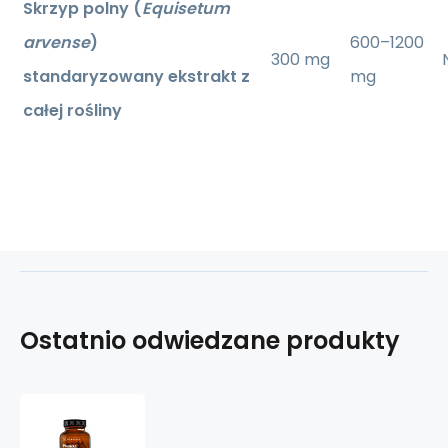
Skrzyp polny (
Equisetum
arvense
)
600–1200
300 mg
standaryzowany ekstrakt z
mg
całej rośliny
Ostatnio odwiedzane produkty
Přeslička