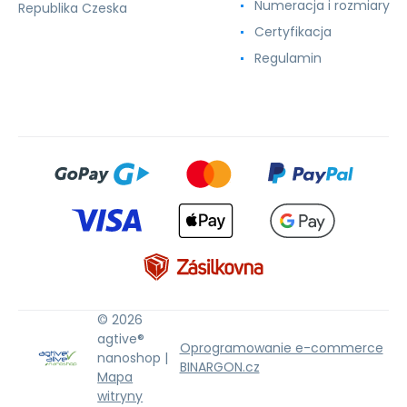
Numeracja i rozmiary
Republika Czeska
Certyfikacja
Regulamin
© 2026
agtive®
Oprogramowanie e-commerce
nanoshop |
BINARGON.cz
Mapa
witryny