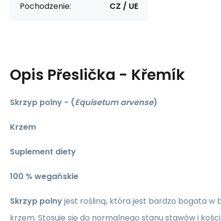
Pochodzenie:
CZ / UE
Opis
Přeslička - Křemík
Skrzyp polny - (
Equisetum arvense
)
Krzem
Suplement diety
100 % wegańskie
Skrzyp polny
jest rośliną, która jest bardzo bogata w 
krzem. Stosuje się do normalnego stanu stawów i kości