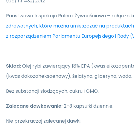
(UE) nr 432/2012
Państwowa Inspekcja Rolna i Żywnościowa – załączniki
zdrowotnych, które można umieszczać na produktach
z rozporządzeniem Parlamentu Europejskiego i Rady (
Skład:
Olej rybi zawierający 18% EPA (kwas eikozapen
(kwas dokozaheksaenowy), żelatyna, gliceryna, woda.
Bez substancji słodzących, cukru i GMO.
Zalecane dawkowanie:
2–3 kapsułki dziennie.
Nie przekraczaj zalecanej dawki.