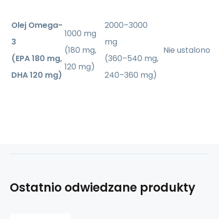
Olej Omega-
2000–3000
1000 mg
3
mg
(180 mg,
Nie ustalono
(EPA 180 mg,
(360–540 mg,
120 mg)
DHA 120 mg)
240–360 mg)
Ostatnio odwiedzane produkty