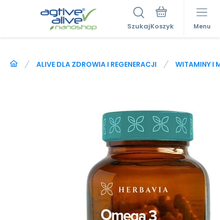
Szukaj
Menu
ALIVE DLA ZDROWIA I REGENERACJI
WITAMINY I 