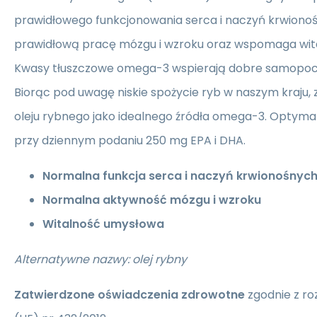
prawidłowego funkcjonowania serca i naczyń krwiono
prawidłową pracę mózgu i wzroku oraz wspomaga wit
Kwasy tłuszczowe omega-3 wspierają dobre samopoc
Biorąc pod uwagę niskie spożycie ryb w naszym kraju
oleju rybnego jako idealnego źródła omega-3. Optymal
przy dziennym podaniu 250 mg EPA i DHA.
Normalna funkcja serca i naczyń krwionośnyc
Normalna aktywność mózgu i wzroku
Witalność umysłowa
Alternatywne nazwy: olej rybny
Zatwierdzone oświadczenia zdrowotne
zgodnie z ro