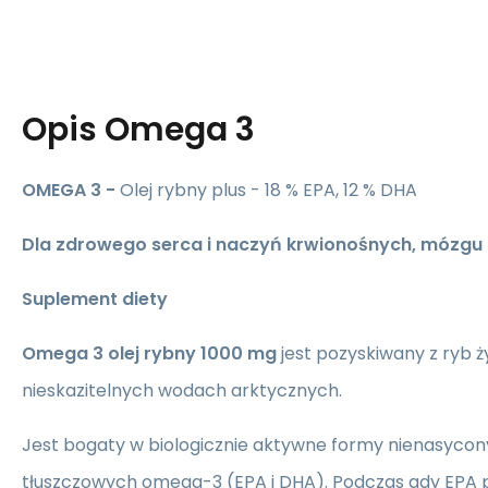
Opis
Omega 3
OMEGA 3 -
Olej rybny plus - 18 % EPA, 12 % DHA
Dla zdrowego serca i naczyń krwionośnych, mózgu 
Suplement diety
Omega 3 olej rybny 1000 mg
jest pozyskiwany z ryb 
nieskazitelnych wodach arktycznych.
Jest bogaty w biologicznie aktywne formy nienasyco
tłuszczowych omega-3 (EPA i DHA). Podczas gdy EPA p