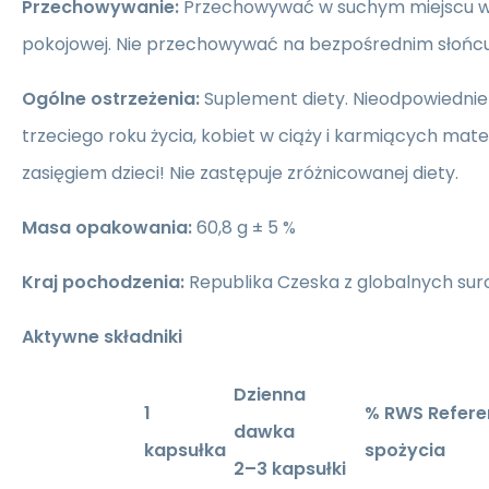
Przechowywanie:
Przechowywać w suchym miejscu w
pokojowej. Nie przechowywać na bezpośrednim słońcu 
Ogólne ostrzeżenia:
Suplement diety. Nieodpowiednie d
trzeciego roku życia, kobiet w ciąży i karmiących ma
zasięgiem dzieci! Nie zastępuje zróżnicowanej diety.
Masa opakowania:
60,8 g ± 5 %
Kraj pochodzenia:
Republika Czeska z globalnych su
Aktywne składniki
Dzienna
1
% RWS Refere
dawka
kapsułka
spożycia
2–3 kapsułki