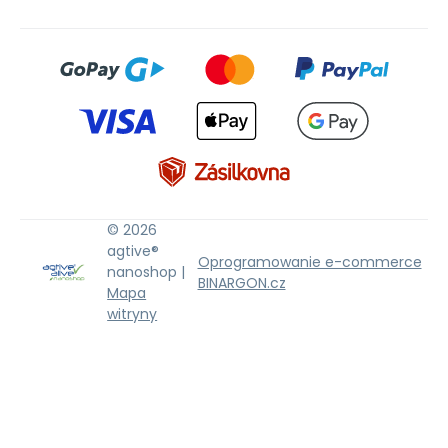
© 2026
agtive®
Oprogramowanie e-commerce
nanoshop |
BINARGON.cz
Mapa
witryny