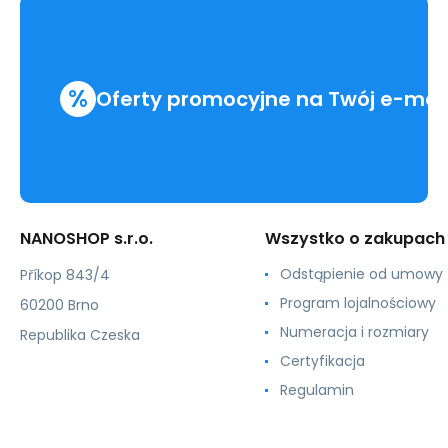
%
Oferty promocyjne na Twój e-mai
NANOSHOP s.r.o.
Wszystko o zakupach
Odstąpienie od umowy
Příkop 843/4
Program lojalnościowy
60200 Brno
Numeracja i rozmiary
Republika Czeska
Certyfikacja
Regulamin