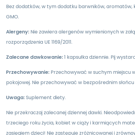
Bez dodatków, w tym dodatku barwników, aromatów,
GMO.
Alergeny:
Nie zawiera alergenów wymienionych w załą
rozporządzenia UE 1169/2011.
Zalecane dawkowanie:
1 kapsułka dziennie. Pij wystar
Przechowywanie:
Przechowywać w suchym miejscu 
pokojowej. Nie przechowywać w bezpośrednim słońcu a
Uwaga:
Suplement diety.
Nie przekraczaj zalecanej dziennej dawki. Nieodpowiedni
trzeciego roku życia, kobiet w ciąży i karmiących ma
zasięgiem dzieci! Nie zastępuje zróżnicowanej i zrówno