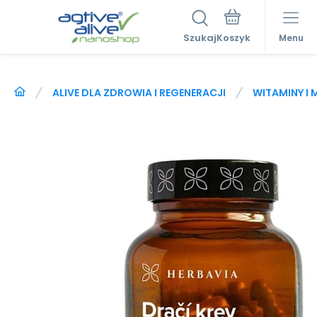
Szukaj
Menu
ALIVE DLA ZDROWIA I REGENERACJI
WITAMINY I 