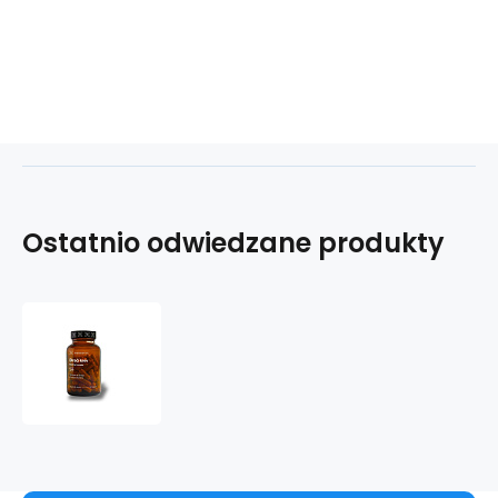
Ostatnio odwiedzane produkty
Dračí
krev