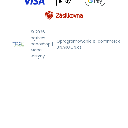
© 2026
agtive®
Oprogramowanie e-commerce
nanoshop |
BINARGON.cz
Mapa
witryny