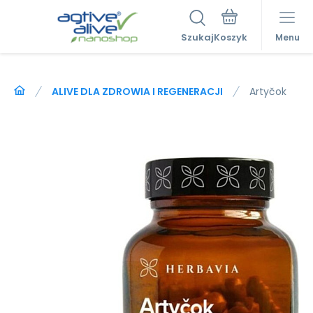
Szukaj
Menu
ALIVE DLA ZDROWIA I REGENERACJI
Artyčok