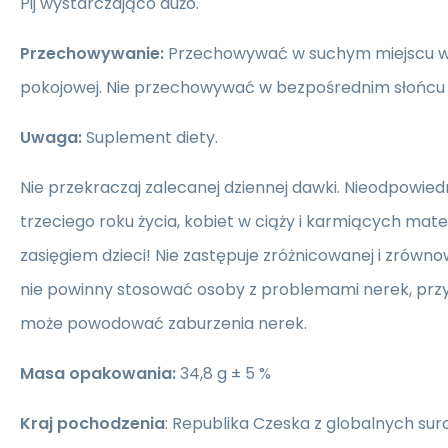
Pij wystarczająco dużo.
Przechowywanie:
Przechowywać w suchym miejscu 
pokojowej. Nie przechowywać w bezpośrednim słońcu a
Uwaga:
Suplement diety.
Nie przekraczaj zalecanej dziennej dawki. Nieodpowiedni
trzeciego roku życia, kobiet w ciąży i karmiących ma
zasięgiem dzieci! Nie zastępuje zróżnicowanej i zrówno
nie powinny stosować osoby z problemami nerek, pr
może powodować zaburzenia nerek.
Masa opakowania:
34,8 g ± 5 %
Kraj pochodzenia
: Republika Czeska z globalnych s