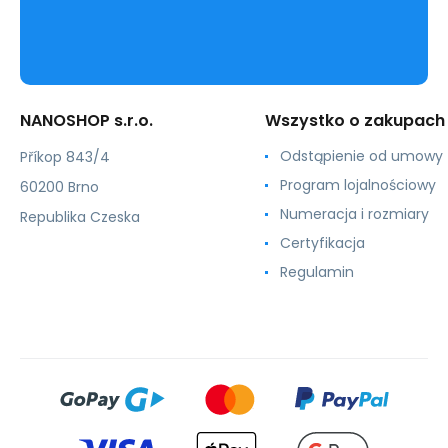
NANOSHOP s.r.o.
Wszystko o zakupach
Odstąpienie od umowy
Příkop 843/4
Program lojalnościowy
60200 Brno
Numeracja i rozmiary
Republika Czeska
Certyfikacja
Regulamin