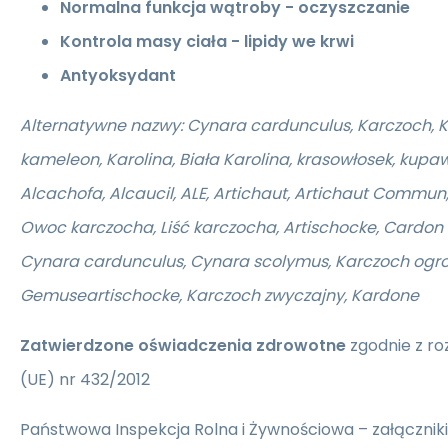
Normalna funkcja wątroby - oczyszczanie
Kontrola masy ciała - lipidy we krwi
Antyoksydant
Alternatywne nazwy: Cynara cardunculus, Karczoch, K
kameleon, Karolina, Biała Karolina, krasowłosek, kupawa
Alcachofa, Alcaucil, ALE, Artichaut, Artichaut Commun,
Owoc karczocha, Liść karczocha, Artischocke, Cardon
Cynara cardunculus, Cynara scolymus, Karczoch ogr
Gemuseartischocke, Karczoch zwyczajny, Kardone
Zatwierdzone oświadczenia zdrowotne
zgodnie z ro
(UE) nr 432/2012
Państwowa Inspekcja Rolna i Żywnościowa – załączniki