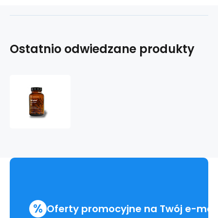
Ostatnio odwiedzane produkty
Artyčok
%
Oferty promocyjne na Twój e-mai