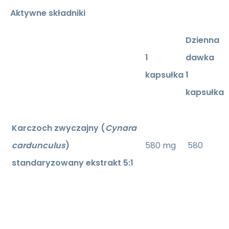
Aktywne składniki
Dzienna
1
dawka
kapsułka
1
kapsułka
Karczoch zwyczajny (
Cynara
cardunculus
)
580 mg
580
standaryzowany ekstrakt 5:1