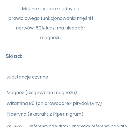
Magnez jest niezbędny do
prawidłowego funkcjonowania mięśni i
nerwów. 80% ludzi ma niedobór
magnezu.
Skład:
substancje czynne
Magnez (bisglicynian magnezu)
Witamina B6 (chlorowodorek pirydoksyny)
Piperyna (ekstrakt z Piper nigrum)
RWS/RWS – referencyjna wartość spożycia/ referencyjna wart