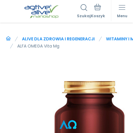
Szukaj
Menu
ALIVE DLA ZDROWIA I REGENERACJI
WITAMINY I 
ALFA OMEGA Vita Mg