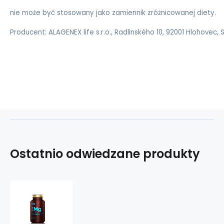
nie może być stosowany jako zamiennik zróżnicowanej diety.
Producent: ALAGENEX life s.r.o., Radlinského 10, 92001 Hlohovec,
Ostatnio odwiedzane produkty
ALFA
OMEGA
Vita