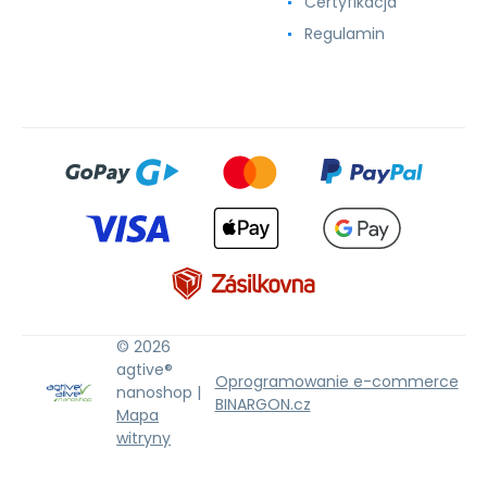
Certyfikacja
Regulamin
© 2026
agtive®
Oprogramowanie e-commerce
nanoshop |
BINARGON.cz
Mapa
witryny