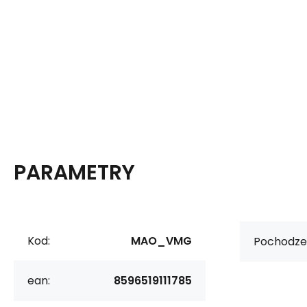
PARAMETRY
Kod:
MAO_VMG
Pochodzen
ean:
8596519111785