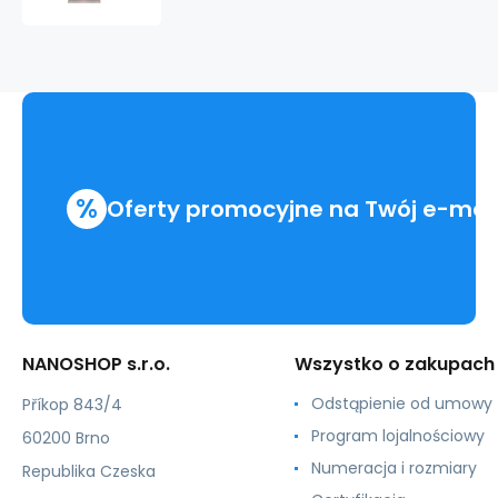
Mg
%
Oferty promocyjne na Twój e-mai
NANOSHOP s.r.o.
Wszystko o zakupach
Odstąpienie od umowy
Příkop 843/4
Program lojalnościowy
60200 Brno
Numeracja i rozmiary
Republika Czeska