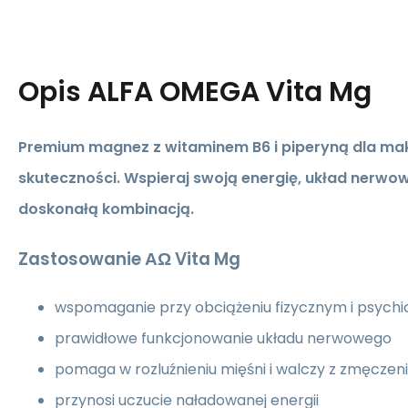
Opis
ALFA OMEGA Vita Mg
Premium magnez z witaminem B6 i piperyną dla mak
skuteczności. Wspieraj swoją energię, układ nerwow
doskonałą kombinacją.
Zastosowanie ΑΩ Vita Mg
wspomaganie przy obciążeniu fizycznym i psych
prawidłowe funkcjonowanie układu nerwowego
pomaga w rozluźnieniu mięśni i walczy z zmęcze
przynosi uczucie naładowanej energii